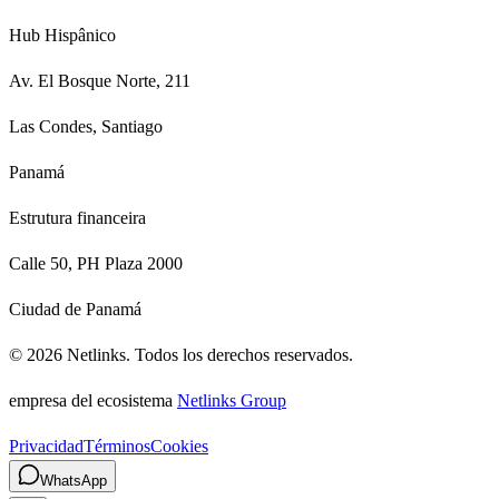
Hub Hispânico
Av. El Bosque Norte, 211
Las Condes, Santiago
Panamá
Estrutura financeira
Calle 50, PH Plaza 2000
Ciudad de Panamá
©
2026
Netlinks.
Todos los derechos reservados.
empresa del ecosistema
Netlinks Group
Privacidad
Términos
Cookies
WhatsApp