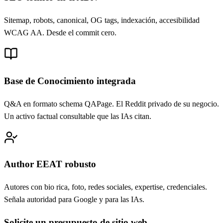
Sitemap, robots, canonical, OG tags, indexación, accesibilidad
WCAG AA. Desde el commit cero.
Base de Conocimiento integrada
Q&A en formato schema QAPage. El Reddit privado de su negocio.
Un activo factual consultable que las IAs citan.
Author EEAT robusto
Autores con bio rica, foto, redes sociales, expertise, credenciales.
Señala autoridad para Google y para las IAs.
Solicite un presupuesto de sitio web