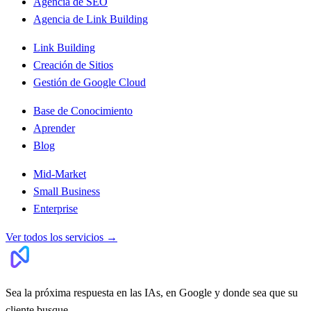
Agencia de SEO
Agencia de Link Building
Link Building
Creación de Sitios
Gestión de Google Cloud
Base de Conocimiento
Aprender
Blog
Mid-Market
Small Business
Enterprise
Ver todos los servicios
→
Sea la próxima respuesta en las IAs, en Google y donde sea que su
cliente busque.