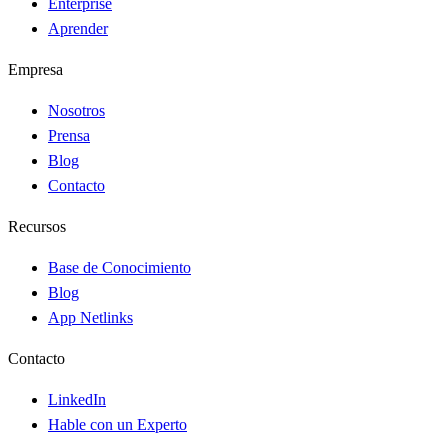
Enterprise
Aprender
Empresa
Nosotros
Prensa
Blog
Contacto
Recursos
Base de Conocimiento
Blog
App Netlinks
Contacto
LinkedIn
Hable con un Experto