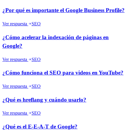
¿Por qué es importante el Google Business Profile?
Ver respuesta
SEO
¿Cómo acelerar la indexación de páginas en
Google?
Ver respuesta
SEO
¿Cómo funciona el SEO para videos en YouTube?
Ver respuesta
SEO
¿Qué es hreflang y cuándo usarlo?
Ver respuesta
SEO
¿Qué es el E-E-A-T de Google?