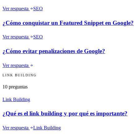
Ver respuesta
SEO
¿Cómo conquistar un Featured Snippet en Google?
Ver respuesta
SEO
¿Cómo evitar penalizaciones de Google?
Ver respuesta
LINK BUILDING
10
preguntas
Link Building
¿Qué es el link building y por qué es importante?
Ver respuesta
Link Building