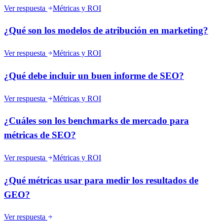
Ver respuesta
Métricas y ROI
¿Qué son los modelos de atribución en marketing?
Ver respuesta
Métricas y ROI
¿Qué debe incluir un buen informe de SEO?
Ver respuesta
Métricas y ROI
¿Cuáles son los benchmarks de mercado para
métricas de SEO?
Ver respuesta
Métricas y ROI
¿Qué métricas usar para medir los resultados de
GEO?
Ver respuesta