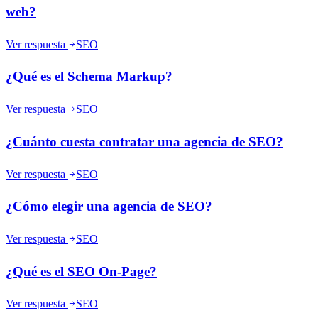
web?
Ver respuesta
SEO
¿Qué es el Schema Markup?
Ver respuesta
SEO
¿Cuánto cuesta contratar una agencia de SEO?
Ver respuesta
SEO
¿Cómo elegir una agencia de SEO?
Ver respuesta
SEO
¿Qué es el SEO On-Page?
Ver respuesta
SEO