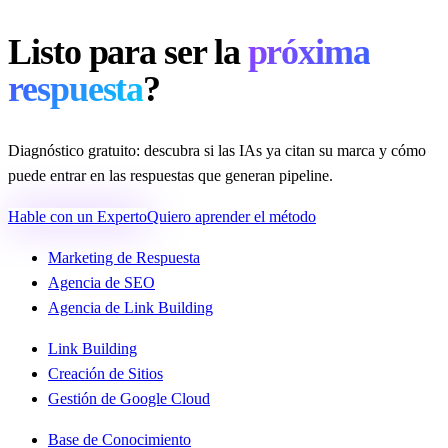
Listo para ser la
próxima
respuesta
?
Diagnóstico gratuito: descubra si las IAs ya citan su marca y cómo
puede entrar en las respuestas que generan pipeline.
Hable con un Experto
Quiero aprender el método
Marketing de Respuesta
Agencia de SEO
Agencia de Link Building
Link Building
Creación de Sitios
Gestión de Google Cloud
Base de Conocimiento