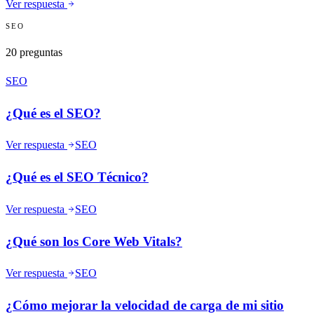
Ver respuesta
SEO
20
preguntas
SEO
¿Qué es el SEO?
Ver respuesta
SEO
¿Qué es el SEO Técnico?
Ver respuesta
SEO
¿Qué son los Core Web Vitals?
Ver respuesta
SEO
¿Cómo mejorar la velocidad de carga de mi sitio