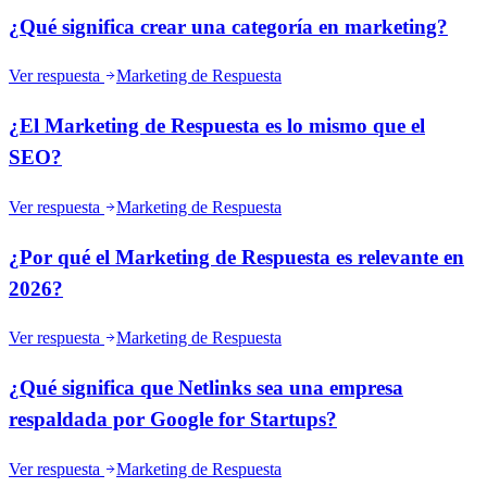
¿Qué significa crear una categoría en marketing?
Ver respuesta
Marketing de Respuesta
¿El Marketing de Respuesta es lo mismo que el
SEO?
Ver respuesta
Marketing de Respuesta
¿Por qué el Marketing de Respuesta es relevante en
2026?
Ver respuesta
Marketing de Respuesta
¿Qué significa que Netlinks sea una empresa
respaldada por Google for Startups?
Ver respuesta
Marketing de Respuesta