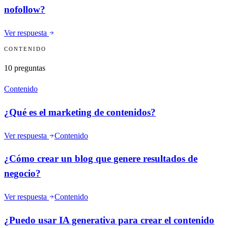
nofollow?
Ver respuesta
CONTENIDO
10
preguntas
Contenido
¿Qué es el marketing de contenidos?
Ver respuesta
Contenido
¿Cómo crear un blog que genere resultados de
negocio?
Ver respuesta
Contenido
¿Puedo usar IA generativa para crear el contenido