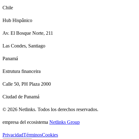
Chile
Hub Hispânico
Av. El Bosque Norte, 211
Las Condes, Santiago
Panamá
Estrutura financeira
Calle 50, PH Plaza 2000
Ciudad de Panamá
©
2026
Netlinks.
Todos los derechos reservados.
empresa del ecosistema
Netlinks Group
Privacidad
Términos
Cookies