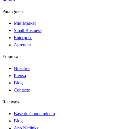
Para Quien
Mid-Market
Small Business
Enterprise
Aprender
Empresa
Nosotros
Prensa
Blog
Contacto
Recursos
Base de Conocimiento
Blog
App Netlinks