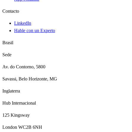
Contacto
LinkedIn
Hable con un Experto
Brasil
Sede
Av. do Contorno, 5800
Savassi, Belo Horizonte, MG
Inglaterra
Hub Internacional
125 Kingsway
London WC2B 6NH