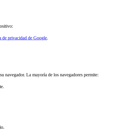
ositivo:
ca de privacidad de Google
.
e su navegador. La mayoría de los navegadores permite:
te.
io.