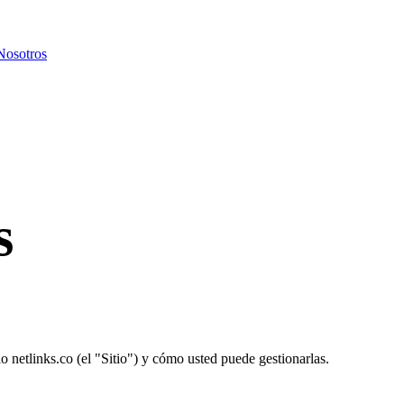
Nosotros
s
tio netlinks.co (el "Sitio") y cómo usted puede gestionarlas.