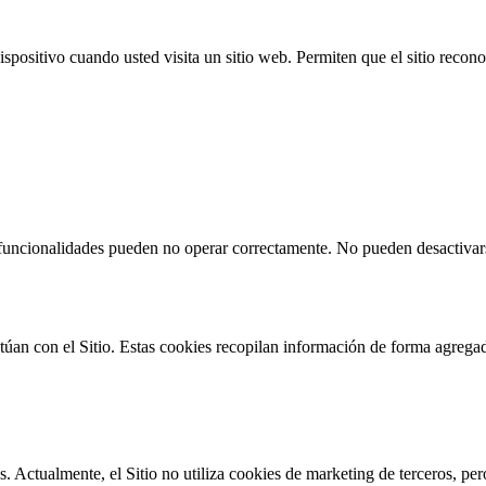
spositivo cuando usted visita un sitio web. Permiten que el sitio recon
s funcionalidades pueden no operar correctamente. No pueden desactivar
ctúan con el Sitio. Estas cookies recopilan información de forma agre
. Actualmente, el Sitio no utiliza cookies de marketing de terceros, pero