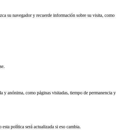
ozca su navegador y recuerde información sobre su visita, como
se.
gada y anónima, como páginas visitadas, tiempo de permanencia y
 esta política será actualizada si eso cambia.