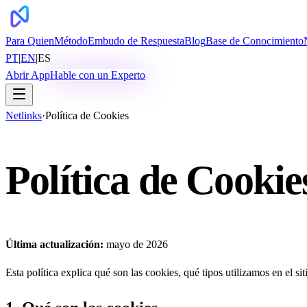
Para Quien
Método
Embudo de Respuesta
Blog
Base de Conocimiento
PT
|
EN
|
ES
Abrir App
Hable con un Experto
Netlinks
·
Política de Cookies
Política de Cookie
Última actualización:
mayo de 2026
Esta política explica qué son las cookies, qué tipos utilizamos en el si