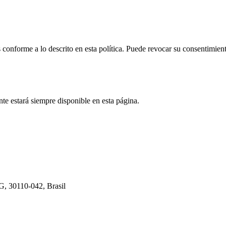
s conforme a lo descrito en esta política. Puede revocar su consentimi
te estará siempre disponible en esta página.
G, 30110-042, Brasil