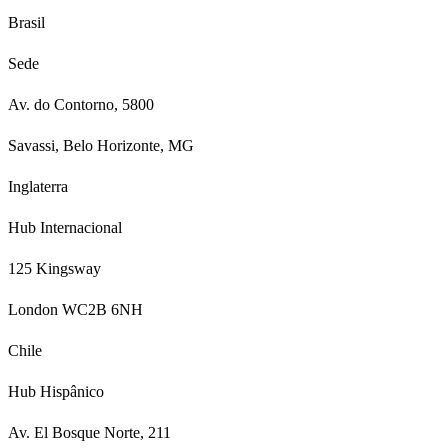
Brasil
Sede
Av. do Contorno, 5800
Savassi, Belo Horizonte, MG
Inglaterra
Hub Internacional
125 Kingsway
London WC2B 6NH
Chile
Hub Hispânico
Av. El Bosque Norte, 211