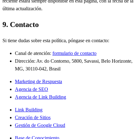
reciente estará siempre disponible en esta página, con la fecha de la
última actualización.
9. Contacto
Si tiene dudas sobre esta política, póngase en contacto:
Canal de atención:
formulario de contacto
Dirección: Av. do Contorno, 5800, Savassi, Belo Horizonte,
MG, 30110-042, Brasil
Marketing de Respuesta
Agencia de SEO
Agencia de Link Building
Link Building
Creación de Sitios
Gestión de Google Cloud
Base de Conocimiento