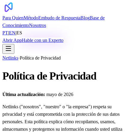
Para Quien
Método
Embudo de Respuesta
Blog
Base de
Conocimiento
Nosotros
PT
|
EN
|
ES
Abrir App
Hable con un Experto
Netlinks
·
Política de Privacidad
Política de Privacidad
Última actualización:
mayo de 2026
Netlinks ("nosotros", "nuestro" o "la empresa") respeta su
privacidad y está comprometida con la protección de sus datos
personales. Esta política explica cómo recopilamos, usamos,
almacenamos y protegemos su información cuando usted utiliza