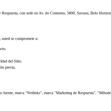
de Respuesta, con sede en Av. do Contorno, 5800, Savassi, Belo Horizo
lo, usted se compromete a:
cto.
idad del Sitio.
ión previa.
ódigo fuente, marca "Netlinks", marca "Marketing de Respuesta", "Métod