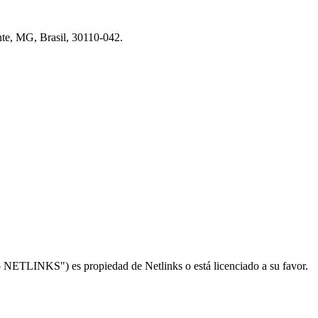
nte, MG, Brasil, 30110-042.
o NETLINKS") es propiedad de Netlinks o está licenciado a su favor.