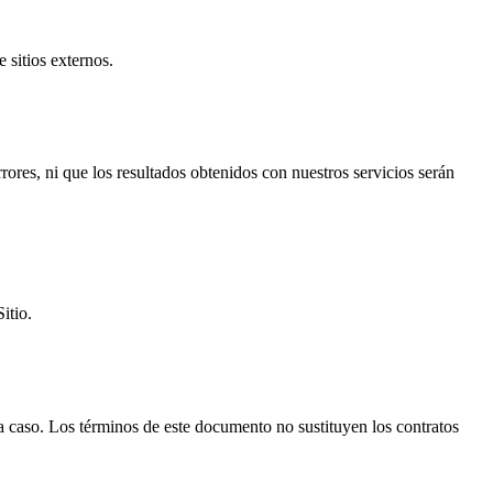
e sitios externos.
rrores, ni que los resultados obtenidos con nuestros servicios serán
itio.
 a caso. Los términos de este documento no sustituyen los contratos