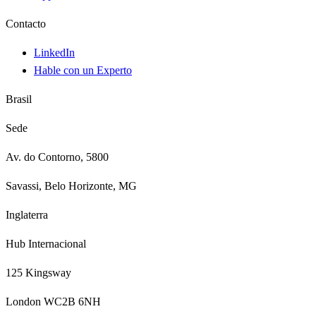
Contacto
LinkedIn
Hable con un Experto
Brasil
Sede
Av. do Contorno, 5800
Savassi, Belo Horizonte, MG
Inglaterra
Hub Internacional
125 Kingsway
London WC2B 6NH