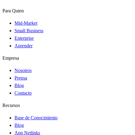
Para Quien
Mid-Market
Small Business
Enterprise
Aprender
Empresa
Nosotros
Prensa
Blog
Contacto
Recursos
Base de Conocimiento
Blog
App Netlinks