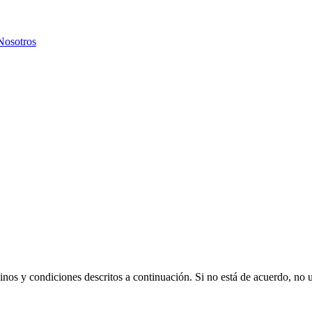
Nosotros
rminos y condiciones descritos a continuación. Si no está de acuerdo, no ut