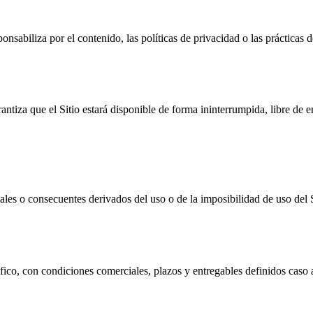
onsabiliza por el contenido, las políticas de privacidad o las prácticas d
antiza que el Sitio estará disponible de forma ininterrumpida, libre de e
ales o consecuentes derivados del uso o de la imposibilidad de uso del S
ífico, con condiciones comerciales, plazos y entregables definidos caso