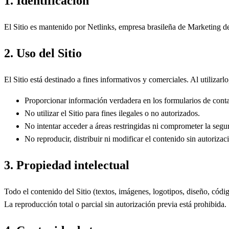
1. Identificación
El Sitio es mantenido por Netlinks, empresa brasileña de Marketing 
2. Uso del Sitio
El Sitio está destinado a fines informativos y comerciales. Al utilizar
Proporcionar información verdadera en los formularios de conta
No utilizar el Sitio para fines ilegales o no autorizados.
No intentar acceder a áreas restringidas ni comprometer la segur
No reproducir, distribuir ni modificar el contenido sin autorizac
3. Propiedad intelectual
Todo el contenido del Sitio (textos, imágenes, logotipos, diseño, c
La reproducción total o parcial sin autorización previa está prohibida.