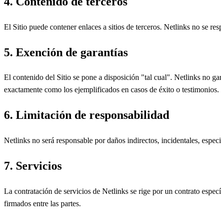
4. Contenido de terceros
El Sitio puede contener enlaces a sitios de terceros. Netlinks no se resp
5. Exención de garantías
El contenido del Sitio se pone a disposición "tal cual". Netlinks no gar
exactamente como los ejemplificados en casos de éxito o testimonios.
6. Limitación de responsabilidad
Netlinks no será responsable por daños indirectos, incidentales, especi
7. Servicios
La contratación de servicios de Netlinks se rige por un contrato espec
firmados entre las partes.