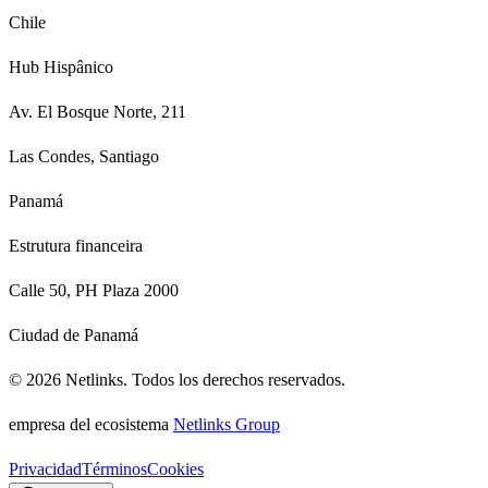
Chile
Hub Hispânico
Av. El Bosque Norte, 211
Las Condes, Santiago
Panamá
Estrutura financeira
Calle 50, PH Plaza 2000
Ciudad de Panamá
©
2026
Netlinks.
Todos los derechos reservados.
empresa del ecosistema
Netlinks Group
Privacidad
Términos
Cookies