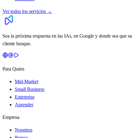
Ver todos los servicios
→
Sea la próxima respuesta en las IAs, en Google y donde sea que su
cliente busque.
Para Quien
Mid-Market
Small Business
Enterprise
Aprender
Empresa
Nosotros
Prensa