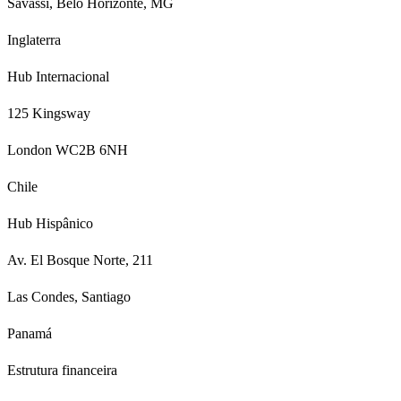
Savassi, Belo Horizonte, MG
Inglaterra
Hub Internacional
125 Kingsway
London WC2B 6NH
Chile
Hub Hispânico
Av. El Bosque Norte, 211
Las Condes, Santiago
Panamá
Estrutura financeira