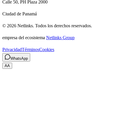
Calle 50, PH Plaza 2000
Ciudad de Panamá
©
2026
Netlinks.
Todos los derechos reservados.
empresa del ecosistema
Netlinks Group
Privacidad
Términos
Cookies
WhatsApp
A
A