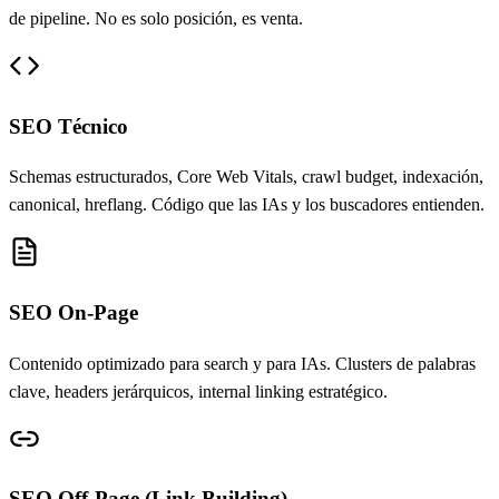
de pipeline. No es solo posición, es venta.
SEO Técnico
Schemas estructurados, Core Web Vitals, crawl budget, indexación,
canonical, hreflang. Código que las IAs y los buscadores entienden.
SEO On-Page
Contenido optimizado para search y para IAs. Clusters de palabras
clave, headers jerárquicos, internal linking estratégico.
SEO Off-Page (Link Building)